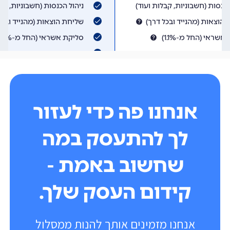
אנחנו פה כדי לעזור
לך להתעסק במה
שחשוב באמת -
קידום העסק שלך.
אנחנו מזמינים אותך להנות ממסלול