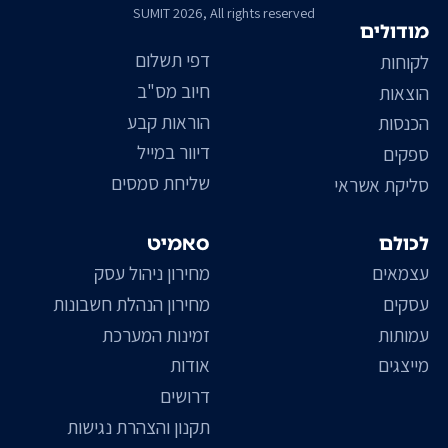
SUMIT 2026, All rights reserved
מודולים
דפי תשלום
לקוחות
חיוב מס"ב
הוצאות
הוראות קבע
הכנסות
דיוור במייל
ספקים
שליחת סמסים
סליקת אשראי
לכולם
סאמיט
עצמאים
מחירון ניהול עסק
עסקים
מחירון הנהלת חשבונות
עמותות
זמינות המערכת
מייצגים
אודות
דרושים
תקנון והצהרת נגישות