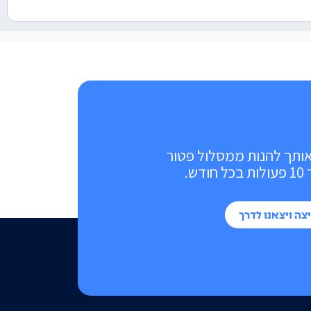
אותך להנות ממסלול פטור
ש.
צה ויצאנו לדרך