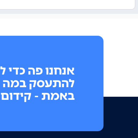
אנחנו פה כדי ל
להתעסק במה 
באמת - קידום 