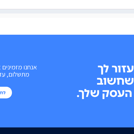
עזור לך
אנחנו מזמינים 
מתשלום, עד 10 פעולות בכל חוד
שחשוב
העסק שלך.
לחי