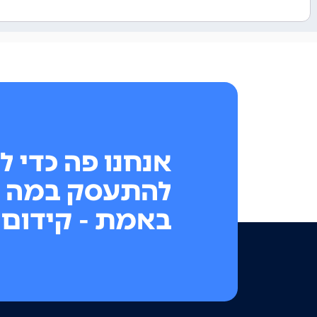
אנחנו פה כדי ל
להתעסק במה 
באמת - קידום 