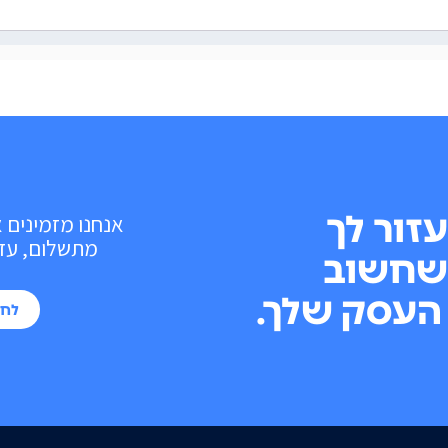
עזור לך
אנחנו מזמינים 
מתשלום, עד 10 פעולות בכל חוד
שחשוב
העסק שלך.
לחי