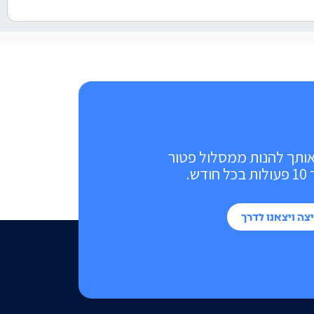
אותך להנות ממסלול פטור
ש.
צה ויצאנו לדרך