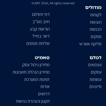
SUMIT 2026, All rights reserved
מודולים
דפי תשלום
לקוחות
חיוב מס"ב
הוצאות
הוראות קבע
הכנסות
דיוור במייל
ספקים
שליחת סמסים
סליקת אשראי
לכולם
סאמיט
עצמאים
מחירון ניהול עסק
עסקים
מחירון הנהלת חשבונות
עמותות
זמינות המערכת
מייצגים
אודות
דרושים
תקנון והצהרת נגישות