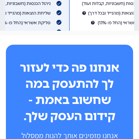
אנחנו פה כדי לעזור
לך להתעסק במה
שחשוב באמת -
קידום העסק שלך.
אנחנו מזמינים אותך להנות ממסלול