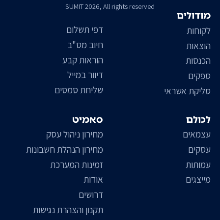
SUMIT 2026, All rights reserved
מודולים
דפי תשלום
לקוחות
חיוב מס"ב
הוצאות
הוראות קבע
הכנסות
דיוור במייל
ספקים
שליחת סמסים
סליקת אשראי
לכולם
סאמיט
עצמאים
מחירון ניהול עסק
עסקים
מחירון הנהלת חשבונות
עמותות
זמינות המערכת
מייצגים
אודות
דרושים
תקנון והצהרת נגישות