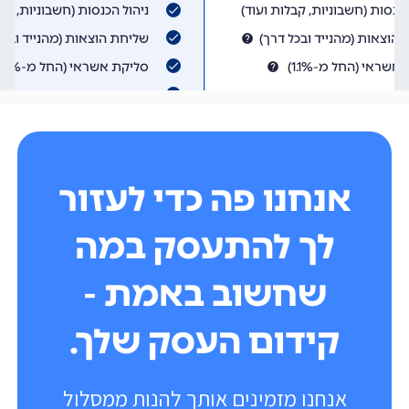
אנחנו פה כדי לעזור
לך להתעסק במה
שחשוב באמת -
קידום העסק שלך.
אנחנו מזמינים אותך להנות ממסלול