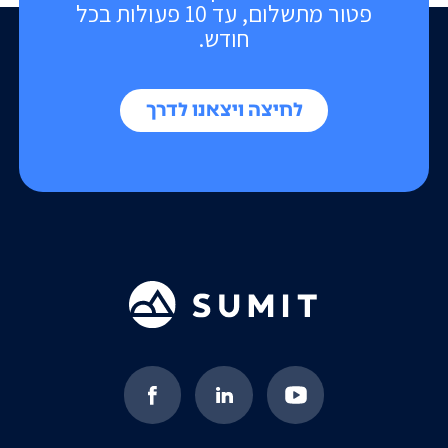
פטור מתשלום, עד 10 פעולות בכל
חודש.
לחיצה ויצאנו לדרך